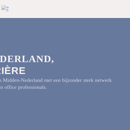
EDERLAND,
RIÈRE
in Midden-Nederland met een bijzonder sterk netwerk
in office professionals.