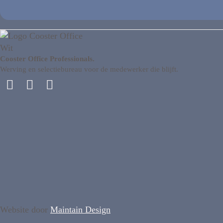
Cooster Office Professionals.
Werving en selectiebureau voor de medewerker die blijft.
Website door
Maintain Design