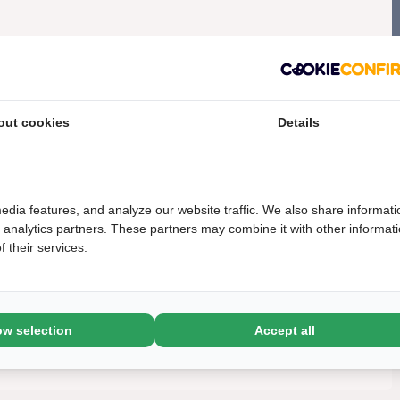
out cookies
Details
edia features, and analyze our website traffic. We also share informati
d analytics partners. These partners may combine it with other informat
 their services.
ow selection
Accept all