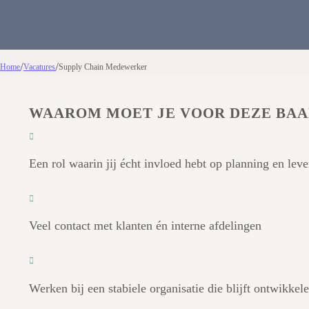
/
/
Home
Vacatures
Supply Chain Medewerker
WAAROM MOET JE VOOR DEZE BAA
Een rol waarin jij écht invloed hebt op planning en le
Veel contact met klanten én interne afdelingen
Werken bij een stabiele organisatie die blijft ontwikkel