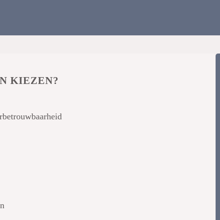
N KIEZEN?
verbetrouwbaarheid
en