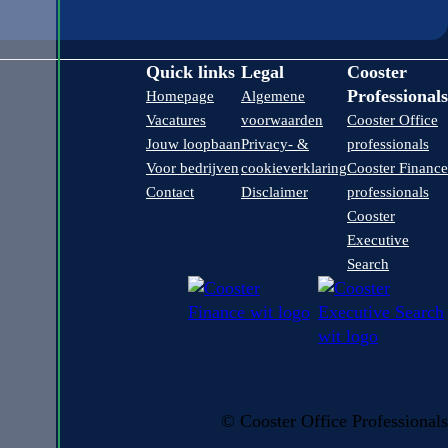
Quick links
Legal
Cooster
Professionals
Homepage
Algemene
Vacatures
voorwaarden
Cooster Office
Jouw loopbaan
Privacy- &
professionals
Voor bedrijven
cookieverklaring
Cooster Finance
Contact
Disclaimer
professionals
Cooster
Executive
Search
© Cooster Office Professionals