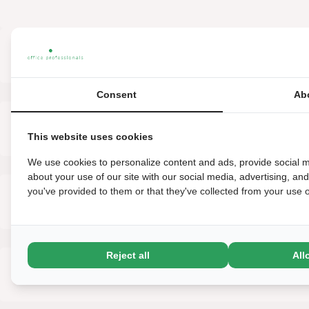
WAT GA JE DOEN
Consent
Ab
WIE BEN JIJ?
This website uses cookies
We use cookies to personalize content and ads, provide social m
about your use of our site with our social media, advertising, an
you've provided to them or that they've collected from your use of
OVER HET BEDRIJF
Reject all
All
ARBEIDSVOORWAARDEN