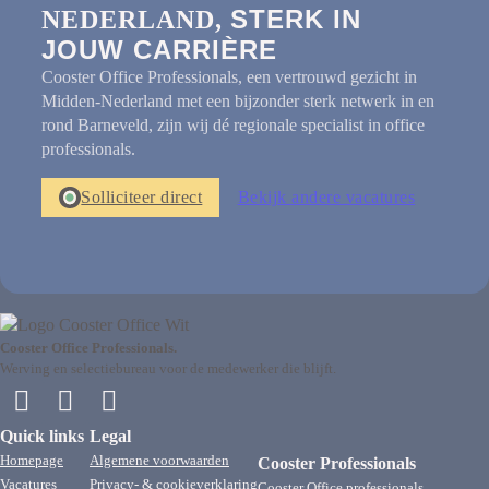
STERK IN
NEDERLAND,
JOUW CARRIÈRE
Cooster Office Professionals, een vertrouwd gezicht in
Midden-Nederland met een bijzonder sterk netwerk in en
rond Barneveld, zijn wij dé regionale specialist in office
professionals.
Solliciteer direct
Bekijk andere vacatures
Cooster Office Professionals.
Werving en selectiebureau voor de medewerker die blijft.
Quick links
Legal
Homepage
Algemene voorwaarden
Cooster Professionals
Vacatures
Privacy- & cookieverklaring
Cooster Office professionals