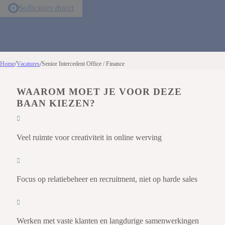
Solliciteer direct
/
/
Home
Vacatures
Senior Intercedent Office / Finance
WAAROM MOET JE VOOR DEZE
BAAN KIEZEN?
Veel ruimte voor creativiteit in online werving
Focus op relatiebeheer en recruitment, niet op harde sales
Werken met vaste klanten en langdurige samenwerkingen