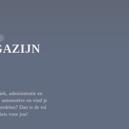
0
AZIJN
iek, administratie en
e automotive en vind je
derdelen? Dan is de rol
ets voor jou!