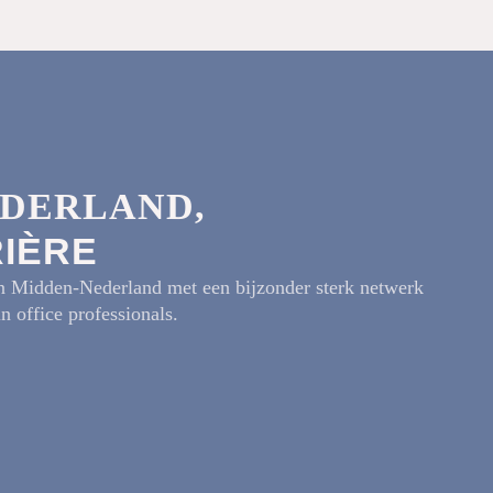
EDERLAND,
RIÈRE
in Midden-Nederland met een bijzonder sterk netwerk
in office professionals.