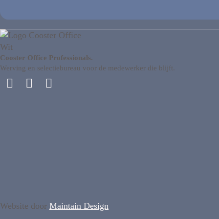
Cooster Office Professionals.
Werving en selectiebureau voor de medewerker die blijft.
Website door
Maintain Design