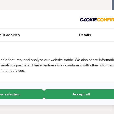
out cookies
Details
edia features, and analyze our website traffic. We also share informati
d analytics partners. These partners may combine it with other informat
 their services.
ow selection
Accept all