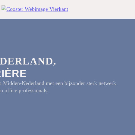
EDERLAND,
RIÈRE
in Midden-Nederland met een bijzonder sterk netwerk
in office professionals.