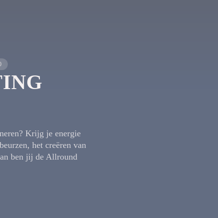
0
ING
neren? Krijg je energie
 beurzen, het creëren van
an ben jij de Allround