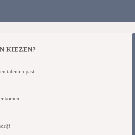
N KIEZEN?
 en talenten past
amenkomen
drijf