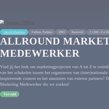
Sales & Marketing
Fulltime, Parttime
HBO
Barneveld
€ 3.000 - € 4.20
ALLROUND MARKET
MEDEWERKER
Vind jij het leuk om marketingprojecten van A tot Z te coördi
van het schakelen tussen het organiseren van (inter)nationale
inspirerende content en het aansturen van externe partners? D
Marketing Medewerker die we zoeken!
Vervuld