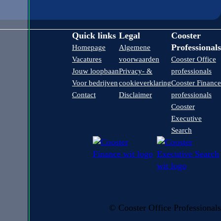
Quick links
Legal
Cooster
Professionals
Homepage
Algemene
Vacatures
voorwaarden
Cooster Office
Jouw loopbaan
Privacy- &
professionals
Voor bedrijven
cookieverklaring
Cooster Finance
Contact
Disclaimer
professionals
Cooster
Executive
Search
© Cooster Office Professionals