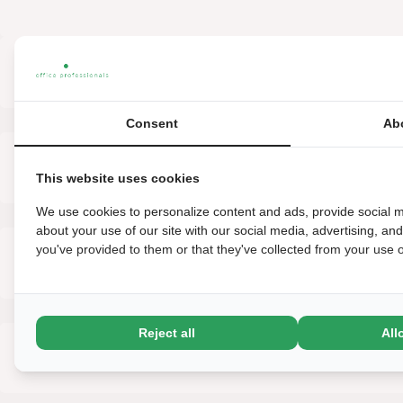
WAT GA JE DOEN
Consent
Ab
WIE BEN JIJ?
This website uses cookies
We use cookies to personalize content and ads, provide social m
about your use of our site with our social media, advertising, an
you've provided to them or that they've collected from your use of
OVER HET BEDRIJF
Reject all
All
ARBEIDSVOORWAARDEN